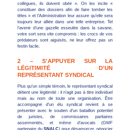
collègues, ils doivent obéir ». On les incite «
constituer des dossiers afin de faire tomber les
têtes » et l’Administration leur assure qu’elle sera
toujours leur alliée dans une telle entreprise. Tel
l’avenir d’une gazelle esseulée dans la savane,
votre sort sera vite compromis : les crocs de vos
prédateurs sont aiguisés, ne leur offrez pas un
festin facile.
2 – S’APPUYER SUR LA
LÉGITIMITÉ D’UN
REPRÉSENTANT SYNDICAL
Plus qu’un simple témoin, le représentant syndical
détient une légitimité : il n’agit pas à titre individuel
mais au nom de toute une organisation. Être
accompagné d’un élu syndical revient à se
présenter avec le soutien d’un bataillon potentiel
de juristes, de commissaires paritaires
assermentés, et même d’avocats (GMF
partenaire du
SNALC
) pour désamorcer, négocier