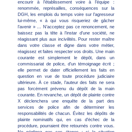
encourir à l’établissement voire à l’équipe :
renommée, représailles, conséquences sur la
DGH, les emplois du temps voire sur l’agresseur
lui-même, « à qui vous risqueriez de gâcher
l’avenir » … N’acceptez pas ce renoncement, ne
baissez pas la tête à l’instar d’une société, ne
réagissant plus aux incivilités. Pour rester maître
dans votre classe et digne dans votre métier,
réagissez et faites respecter vos droits. Une main
courante est simplement le dépôt, dans un
commissariat de police, d’un témoignage écrit ;
elle permet de dater officiellement les faits en
question en vue de toute procédure judiciaire
ultérieure. À ce stade, l’auteur des faits ne sera
pas forcément prévenu du dépôt de la main
courante. En revanche, un dépôt de plainte contre
X déclenchera une enquête de la part des
services de police afin de déterminer les
responsabilités de chacun. Évitez les dépôts de
plainte nominatifs qui, en cas d’échec de la
procédure, pourraient être retournés contre vous.
Ne négligez pas ces étapes : si la situation