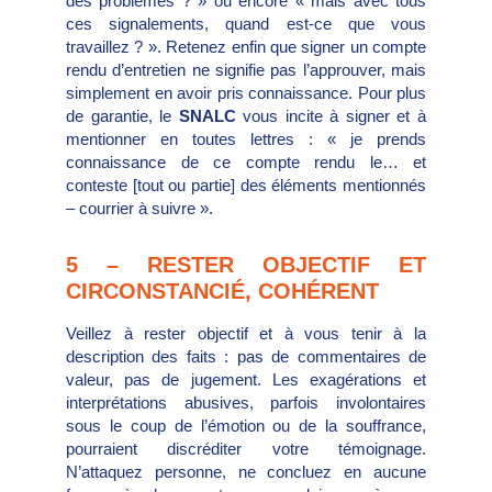
des problèmes ? » ou encore « mais avec tous
ces signalements, quand est-ce que vous
travaillez ? ». Retenez enfin que signer un compte
rendu d’entretien ne signifie pas l’approuver, mais
simplement en avoir pris connaissance. Pour plus
de garantie, le
SNALC
vous incite à signer et à
mentionner en toutes lettres : « je prends
connaissance de ce compte rendu le… et
conteste [tout ou partie] des éléments mentionnés
– courrier à suivre ».
5 – RESTER OBJECTIF ET
CIRCONSTANCIÉ, COHÉRENT
Veillez à rester objectif et à vous tenir à la
description des faits : pas de commentaires de
valeur, pas de jugement. Les exagérations et
interprétations abusives, parfois involontaires
sous le coup de l’émotion ou de la souffrance,
pourraient discréditer votre témoignage.
N’attaquez personne, ne concluez en aucune