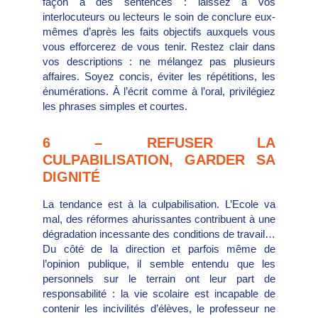
façon à des sentences : laissez à vos
interlocuteurs ou lecteurs le soin de conclure eux-
mêmes d’après les faits objectifs auxquels vous
vous efforcerez de vous tenir. Restez clair dans
vos descriptions : ne mélangez pas plusieurs
affaires. Soyez concis, éviter les répétitions, les
énumérations. À l’écrit comme à l’oral, privilégiez
les phrases simples et courtes.
6 – REFUSER LA
CULPABILISATION, GARDER SA
DIGNITÉ
La tendance est à la culpabilisation. L’Ecole va
mal, des réformes ahurissantes contribuent à une
dégradation incessante des conditions de travail…
Du côté de la direction et parfois même de
l’opinion publique, il semble entendu que les
personnels sur le terrain ont leur part de
responsabilité : la vie scolaire est incapable de
contenir les incivilités d’élèves, le professeur ne