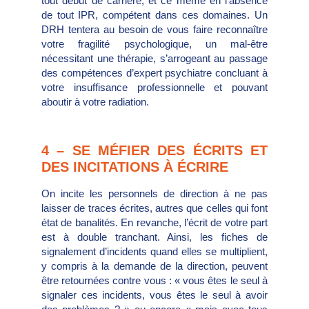
tout début de carrière, et ce même en l’absence
de tout IPR, compétent dans ces domaines. Un
DRH tentera au besoin de vous faire reconnaître
votre fragilité psychologique, un mal-être
nécessitant une thérapie, s’arrogeant au passage
des compétences d’expert psychiatre concluant à
votre insuffisance professionnelle et pouvant
aboutir à votre radiation.
4 – SE MÉFIER DES ÉCRITS ET
DES INCITATIONS À ÉCRIRE
On incite les personnels de direction à ne pas
laisser de traces écrites, autres que celles qui font
état de banalités. En revanche, l’écrit de votre part
est à double tranchant. Ainsi, les fiches de
signalement d’incidents quand elles se multiplient,
y compris à la demande de la direction, peuvent
être retournées contre vous : « vous êtes le seul à
signaler ces incidents, vous êtes le seul à avoir