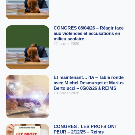
CONGRES 08/04/26 – Réagir face
aux violences et accusations en
milieu scolaire
22 janvier 2026
Et maintenant…l’IA – Table ronde
avec Michel Desmurget et Marius
Bertolucci – 05/02/26 à REIMS
10 janvier 2026
CONGRES : LES PROFS ONT
PEUR – 2/12/25 – Reims