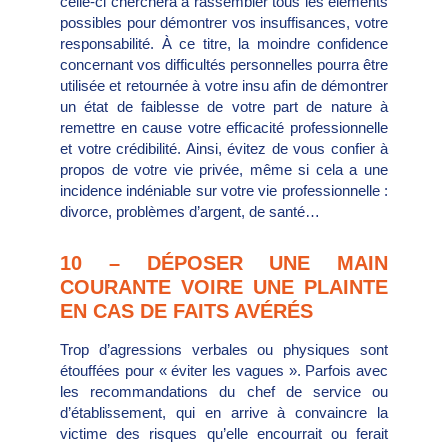
celle-ci cherchera à rassembler tous les éléments
possibles pour démontrer vos insuffisances, votre
responsabilité. À ce titre, la moindre confidence
concernant vos difficultés personnelles pourra être
utilisée et retournée à votre insu afin de démontrer
un état de faiblesse de votre part de nature à
remettre en cause votre efficacité professionnelle
et votre crédibilité. Ainsi, évitez de vous confier à
propos de votre vie privée, même si cela a une
incidence indéniable sur votre vie professionnelle :
divorce, problèmes d’argent, de santé…
10 – DÉPOSER UNE MAIN
COURANTE VOIRE UNE PLAINTE
EN CAS DE FAITS AVÉRÉS
Trop d’agressions verbales ou physiques sont
étouffées pour « éviter les vagues ». Parfois avec
les recommandations du chef de service ou
d’établissement, qui en arrive à convaincre la
victime des risques qu’elle encourrait ou ferait