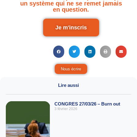
un système qui ne se remet jamais
en question.
Je m'inscris
Nous écrire
Lire aussi
CONGRES 27/03/26 – Burn out
3 février 2026