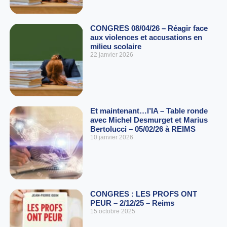
CONGRES 08/04/26 – Réagir face
aux violences et accusations en
milieu scolaire
22 janvier 2026
Et maintenant…l’IA – Table ronde
avec Michel Desmurget et Marius
Bertolucci – 05/02/26 à REIMS
10 janvier 2026
CONGRES : LES PROFS ONT
PEUR – 2/12/25 – Reims
15 octobre 2025