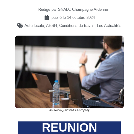
Rédigé par SNALC Champagne Ardenne
publié le
14 octobre 2024
Actu locale
,
AESH
,
Conditions de travail
,
Les Actualités
© Pixabay_PhotoMIX-Company
REUNION