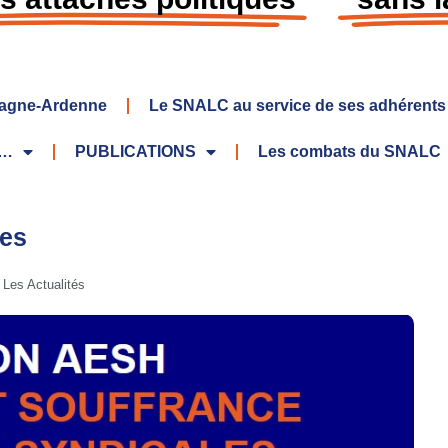
agne-Ardenne
Le SNALC au service de ses adhérents
S…
PUBLICATIONS
Les combats du SNALC
yes
Les Actualités