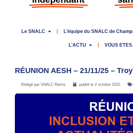
Le SNALC
L’équipe du SNALC de Champ
L’ACTU
VOUS ETE
RÉUNION AESH – 21/11/25 – Tro
Rédigé par SNALC Reims
publié le
2 octobre 2025