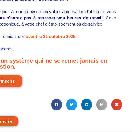
ce jour-là, une convocation valant autorisation d’absence vous
vous n’aurez pas à rattraper vos heures de travail
. Cette
ectronique, à votre chef d’établissement ou de service.
a réunion, soit
avant le 21 octobre 2025.
congrès.
r un système qui ne se remet jamais en
stion.
'inscris
 écrire