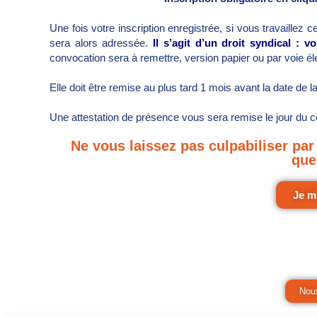
Une fois votre inscription enregistrée, si vous travaillez 
sera alors adressée.
Il s’agit d’un droit syndical : 
convocation sera à remettre, version papier ou par voie él
Elle doit être remise au plus tard 1 mois avant la date de l
Une attestation de présence vous sera remise le jour du 
Ne vous laissez pas culpabiliser pa
que
Je m
Nous