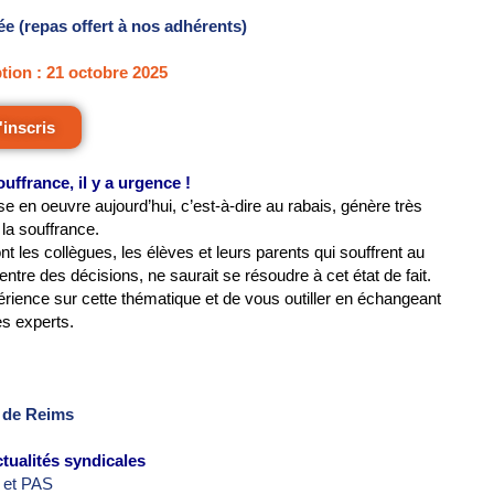
ée (repas offert à nos adhérents)
ption : 21 octobre 2025
'inscris
uffrance, il y a urgence !
ise en oeuvre aujourd’hui, c’est-à-dire au rabais, génère très
la souffrance.
 les collègues, les élèves et leurs parents qui souffrent au
centre des décisions, ne saurait se résoudre à cet état de fait.
érience sur cette thématique et de vous outiller en échangeant
s experts.
 de Reims
tualités syndicales
 et PAS