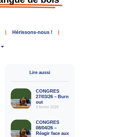
Hérissons-nous !
Lire aussi
CONGRES
27/03/26 – Burn
out
3 février 2026
CONGRES
08/04/26 –
Réagir face aux