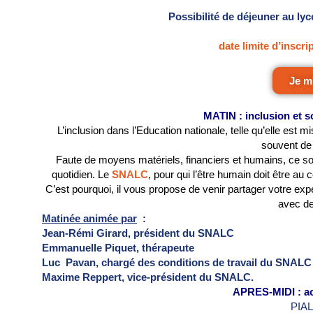
Possibilité de déjeuner au lyc
date limite d’inscri
Je m
MATIN : inclusion et so
L’inclusion dans l’Education nationale, telle qu’elle est m
souvent de 
Faute de moyens matériels, financiers et humains, ce sont
quotidien. Le
SNALC
, pour qui l’être humain doit être au 
C’est pourquoi, il vous propose de venir partager votre exp
avec de
Matinée animée par
:
Jean-Rémi Girard, président du SNALC
Emmanuelle Piquet, thérapeute
Luc Pavan, chargé des conditions de travail du SNALC
Maxime Reppert, vice-président du SNALC.
APRES-MIDI : ac
PIAL