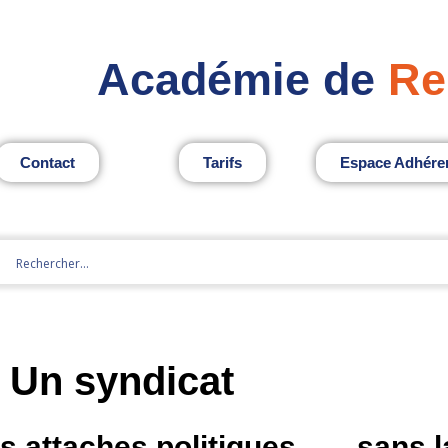
Académie de
Re
Contact
Tarifs
Espace Adhére
Un syndicat
s attaches politiques
sans l