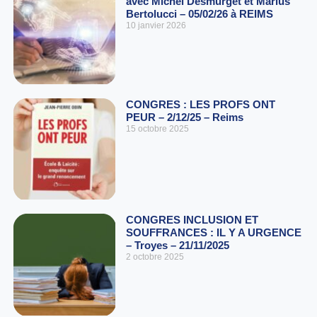
avec Michel Desmurget et Marius
Bertolucci – 05/02/26 à REIMS
10 janvier 2026
CONGRES : LES PROFS ONT
PEUR – 2/12/25 – Reims
15 octobre 2025
CONGRES INCLUSION ET
SOUFFRANCES : IL Y A URGENCE
– Troyes – 21/11/2025
2 octobre 2025