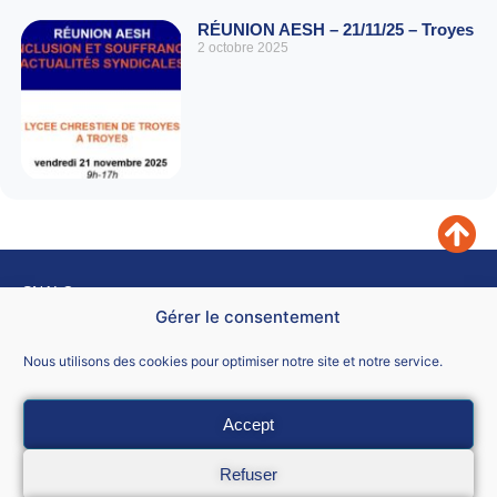
RÉUNION AESH – 21/11/25 – Troyes
2 octobre 2025
SNALC
4 rue de Trévise – 75009 PARIS.
Gérer le consentement
Nous contacter
Nous utilisons des cookies pour optimiser notre site et notre service.
Accept
Mentions légales
Refuser