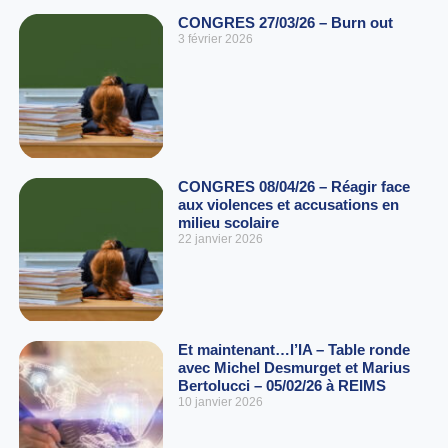
CONGRES 27/03/26 – Burn out
3 février 2026
CONGRES 08/04/26 – Réagir face
aux violences et accusations en
milieu scolaire
22 janvier 2026
Et maintenant…l’IA – Table ronde
avec Michel Desmurget et Marius
Bertolucci – 05/02/26 à REIMS
10 janvier 2026