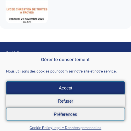
SNALC
4 rue de Trévise – 75009 PARIS.
Gérer le consentement
Nous contacter
Nous utilisons des cookies pour optimiser notre site et notre service.
Accept
Mentions légales
Refuser
CGU
Préferences
Données personnelles
Cookie Policy
Legal – Données personnelles