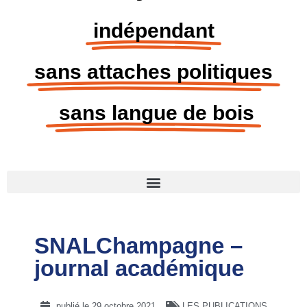
indépendant
sans attaches politiques
sans langue de bois
SNALChampagne –
journal académique
publié le
29 octobre 2021
LES PUBLICATIONS