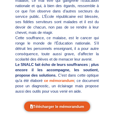
malaise, ce mal être qui gangrène l’Education
nationale et qui, à bien des égards, ressemble à
ce que l’on observe dans d’autres secteurs du
service public. L’École républicaine est blessée,
ses fidèles serviteurs sont malades et il est du
devoir de chacun, non pas de se rendre à leur
chevet, mais de réagir.
Cette souffrance, ce malaise, est le cancer qui
ronge le monde de l’Éducation nationale. S’il
détruit les personnels enseignant, il a pour autre
conséquence, toute aussi grave, d’affecter la
scolarité des élèves et de menacer leur avenir.
Le SNALC fait écho de leurs souffrances ; plus
encore il les accompagne, les soutient,
propose des solutions.
C’est dans cette optique
qu’a été élaboré
ce mémorandum
; ce document
pose un diagnostic, un éclairage mais propose
aussi des outils pour vous venir en aide.
Télécharger le mémorandum