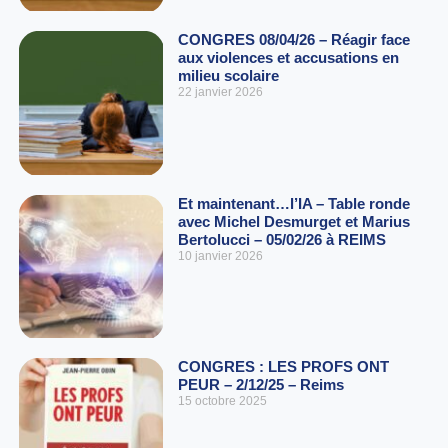
CONGRES 08/04/26 – Réagir face
aux violences et accusations en
milieu scolaire
22 janvier 2026
Et maintenant…l’IA – Table ronde
avec Michel Desmurget et Marius
Bertolucci – 05/02/26 à REIMS
10 janvier 2026
CONGRES : LES PROFS ONT
PEUR – 2/12/25 – Reims
15 octobre 2025