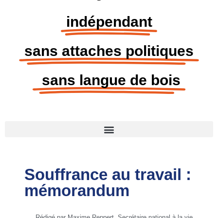
indépendant
sans attaches politiques
sans langue de bois
Souffrance au travail :
mémorandum
Rédigé par Maxime Reppert, Secrétaire national à la vie