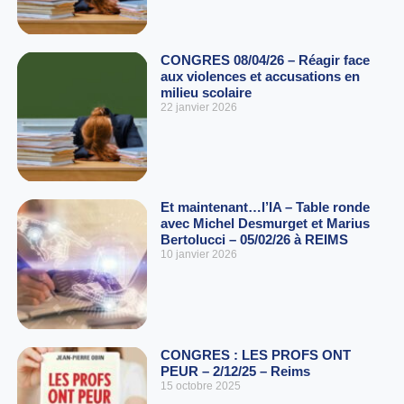
CONGRES 08/04/26 – Réagir face
aux violences et accusations en
milieu scolaire
22 janvier 2026
Et maintenant…l’IA – Table ronde
avec Michel Desmurget et Marius
Bertolucci – 05/02/26 à REIMS
10 janvier 2026
CONGRES : LES PROFS ONT
PEUR – 2/12/25 – Reims
15 octobre 2025