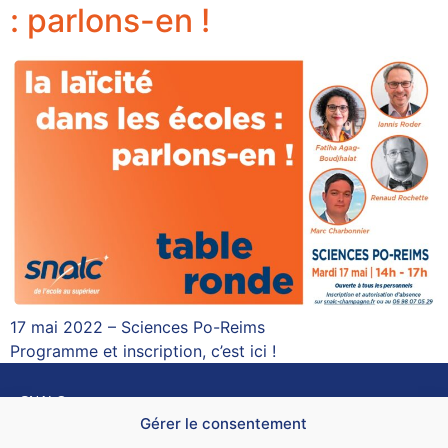
: parlons-en !
17 mai 2022 – Sciences Po-Reims
Programme et inscription, c’est ici !
SNALC
4 rue de Trévise – 75009 PARIS.
Gérer le consentement
Nous contacter