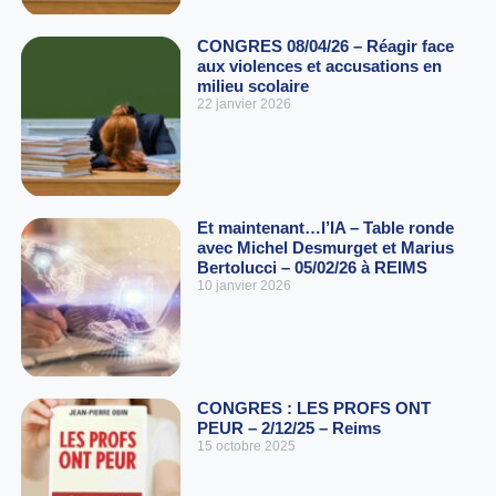
CONGRES 08/04/26 – Réagir face
aux violences et accusations en
milieu scolaire
22 janvier 2026
Et maintenant…l’IA – Table ronde
avec Michel Desmurget et Marius
Bertolucci – 05/02/26 à REIMS
10 janvier 2026
CONGRES : LES PROFS ONT
PEUR – 2/12/25 – Reims
15 octobre 2025