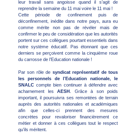
leur travail sans angoisse quand il s’agit de
reprendre la semaine du 11 mai voire le 11 mai !
Cette période de confinement puis de
déconfinement, inédite dans notre pays, aura eu
comme mérite non pas de révéler mais de
confirmer le peu de considération que les autorités
portent sur ces collègues pourtant essentiels dans
notre système éducatif. Pas étonnant que ces
derniers se perçoivent comme la cinquième roue
du carrosse de l’Education nationale !
Par son rôle de
syndicat représentatif de tous
les personnels de l’Education nationale, le
SNALC
compte bien continuer à défendre avec
acharnement les
AESH
. Grâce à son poids
important, il poursuivra ses remontées de terrain
auprès des autorités nationales et académiques
afin que celles-ci prennent des mesures
concrètes pour revaloriser financièrement ce
métier et donner à ces collègues tout le respect
qu’ils méritent.