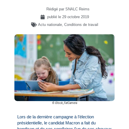
Rédigé par SNALC Reims
publié le
29 octobre 2019
Actu nationale
,
Conditions de travail
© iStock_FatCamera
Lors de la dernière campagne à l’élection
présidentielle, le candidat Macron a fait du
handicap et de ses corollaires l’un de ses chevaux