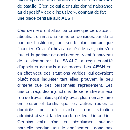
de bataille. C’est ce qui a ensuite donné naissance
au dispositif « école inclusive », donnant de fait
une place centrale aux
AESH
.
Ces derniers ont alors pu croire que ce dispositif
aboutirait enfin à une forme de considération de la
part de l’institution, tant sur le plan humain que
financier. Cela n’a hélas pas été le cas, loin s’en
faut et la période de confinement vient à nouveau
de le démontrer. Le
SNALC
a reçu quantité
d’appels et de mails à ce propos. Les
AESH
ont
en effet vécu des situations variées, qui devraient
plutôt nous inquiéter tant elles prouvent le peu
d’intérêt que ces personnels représentent. Les
uns ont reçu des injonctions de se rendre sur leur
lieu de travail alors qu’il n’y avait plus rien à y faire
en présentiel tandis que les autres restés à
domicile ont dû clarifier leur situation
administrative à la demande de leur hiérarchie !
Certains enfin n’ont eu absolument aucune
nouvelle pendant tout le confinement, donc pas