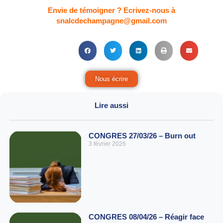
Envie de témoigner ? Ecrivez-nous à
snalcdechampagne@gmail.com
Nous écrire
Lire aussi
CONGRES 27/03/26 – Burn out
3 février 2026
CONGRES 08/04/26 – Réagir face