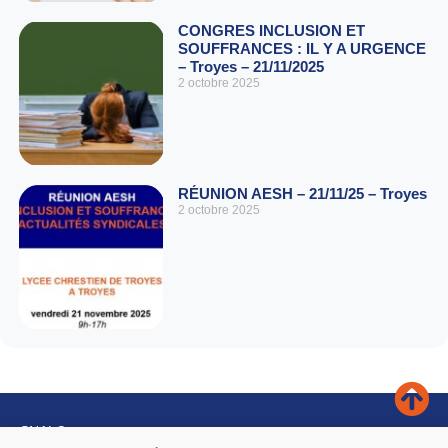
CONGRES INCLUSION ET
SOUFFRANCES : IL Y A URGENCE
– Troyes – 21/11/2025
2 octobre 2025
RÉUNION AESH – 21/11/25 – Troyes
2 octobre 2025
SNALC
4 rue de Trévise – 75009 PARIS.