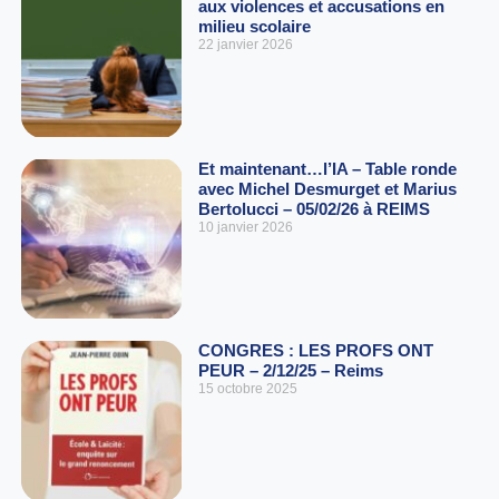
aux violences et accusations en
milieu scolaire
22 janvier 2026
Et maintenant…l’IA – Table ronde
avec Michel Desmurget et Marius
Bertolucci – 05/02/26 à REIMS
10 janvier 2026
CONGRES : LES PROFS ONT
PEUR – 2/12/25 – Reims
15 octobre 2025