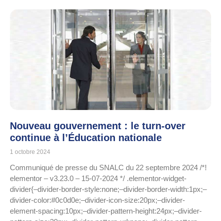
Nouveau gouvernement : le turn-over
continue à l’Éducation nationale
1 octobre 2024
Communiqué de presse du SNALC du 22 septembre 2024 /*!
elementor – v3.23.0 – 15-07-2024 */ .elementor-widget-
divider{–divider-border-style:none;–divider-border-width:1px;–
divider-color:#0c0d0e;–divider-icon-size:20px;–divider-
element-spacing:10px;–divider-pattern-height:24px;–divider-