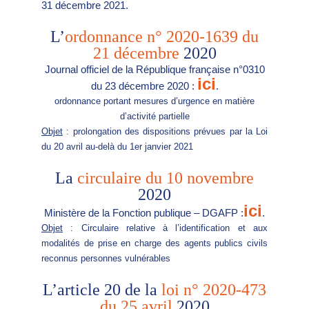
31 décembre 2021.
L’
ordonnance n° 2020-1639 du
21 décembre
2020
Journal officiel de la République française n°0310
ici
du 23 décembre 2020 :
.
ordonnance portant mesures d’urgence en matière
d’activité partielle
Objet
: prolongation des dispositions prévues par la Loi
du 20 avril au-delà du 1er janvier 2021
La
circulaire du 10 novembre
2020
ici
Ministère de la Fonction publique – DGAFP :
.
Objet
: Circulaire relative à l’identification et aux
modalités de prise en charge des agents publics civils
reconnus personnes vulnérables
L’article 20 de la
loi n° 2020-473
du 25 avril
2020