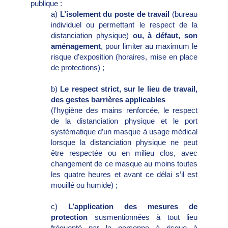
publique :
a)
L’isolement du poste de travail
(bureau
individuel ou permettant le respect de la
distanciation physique)
ou, à défaut, son
aménagement
, pour limiter au maximum le
risque d’exposition (horaires, mise en place
de protections) ;
b)
Le respect strict, sur le lieu de travail,
des gestes barrières applicables
(l’hygiène des mains renforcée, le respect
de la distanciation physique et le port
systématique d’un masque à usage médical
lorsque la distanciation physique ne peut
être respectée ou en milieu clos, avec
changement de ce masque au moins toutes
les quatre heures et avant ce délai s’il est
mouillé ou humide) ;
c)
L’application des mesures de
protection
susmentionnées à tout lieu
fréquenté par la personne à risque à