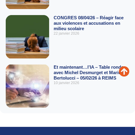
CONGRES 08/04/26 – Réagir face
aux violences et accusations en
milieu scolaire
22 janvier 2026
Et maintenant…l’IA – Table ronde
avec Michel Desmurget et Marius
Bertolucci – 05/02/26 à REIMS
10 janvier 2026