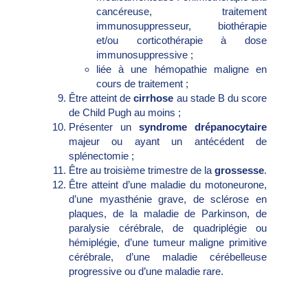
cancéreuse, traitement
immunosuppresseur, biothérapie
et/ou corticothérapie à dose
immunosuppressive ;
liée à une hémopathie maligne en
cours de traitement ;
Être atteint de
cirrhose
au stade B du score
de Child Pugh au moins ;
Présenter un
syndrome drépanocytaire
majeur ou ayant un antécédent de
splénectomie ;
Être au troisième trimestre de la
grossesse
.
Être atteint d’une maladie du motoneurone,
d’une myasthénie grave, de sclérose en
plaques, de la maladie de Parkinson, de
paralysie cérébrale, de quadriplégie ou
hémiplégie, d’une tumeur maligne primitive
cérébrale, d’une maladie cérébelleuse
progressive ou d’une maladie rare.