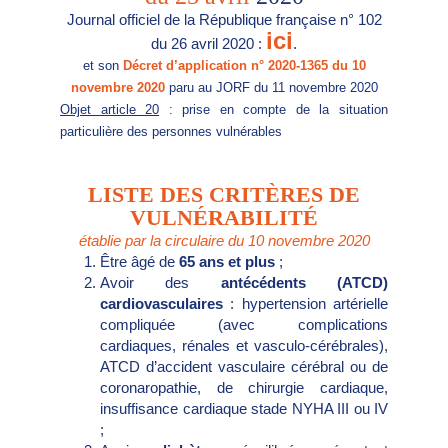
Journal officiel de la République française n° 102
ici
du 26 avril 2020 :
.
et son
Décret d’application n° 2020-1365 du 10
novembre 2020
paru au JORF du 11 novembre 2020
Objet article 20
: prise en compte de la situation
particulière des personnes vulnérables
LISTE DES CRITÈRES DE
VULNÉRABILITÉ
établie par la circulaire du 10 novembre 2020
Être âgé de
65 ans et plus
;
Avoir des
antécédents (ATCD)
cardiovasculaires
: hypertension artérielle
compliquée (avec complications
cardiaques, rénales et vasculo-cérébrales),
ATCD d’accident vasculaire cérébral ou de
coronaropathie, de chirurgie cardiaque,
insuffisance cardiaque stade NYHA III ou IV
;