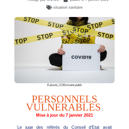
situation sanitaire
© pexels_CC0Domaine public
PERSONNELS
VULNÉRABLES
:
Mise à jour du 7 janvier 2021
Le juge des référés du Conseil d’Etat avait