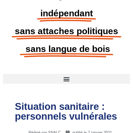
indépendant
sans attaches politiques
sans langue de bois
Situation sanitaire :
personnels vulnérales
Rédigé par SNALC
publié le
7 janvier 2021