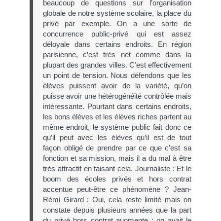
beaucoup de questions sur l’organisation
globale de notre système scolaire, la place du
privé par exemple. On a une sorte de
concurrence public-privé qui est assez
déloyale dans certains endroits. En région
parisienne, c’est très net comme dans la
plupart des grandes villes. C’est effectivement
un point de tension. Nous défendons que les
élèves puissent avoir de la variété, qu’on
puisse avoir une hétérogénéité contrôlée mais
intéressante. Pourtant dans certains endroits,
les bons élèves et les élèves riches partent au
même endroit, le système public fait donc ce
qu’il peut avec les élèves qu’il est de tout
façon obligé de prendre par ce que c’est sa
fonction et sa mission, mais il a du mal à être
très attractif en faisant cela. Journaliste : Et le
boom des écoles privés et hors contrat
accentue peut-être ce phénomène ? Jean-
Rémi Girard : Oui, cela reste limité mais on
constate depuis plusieurs années que la part
du privé hors contrat augmente ; on avait le