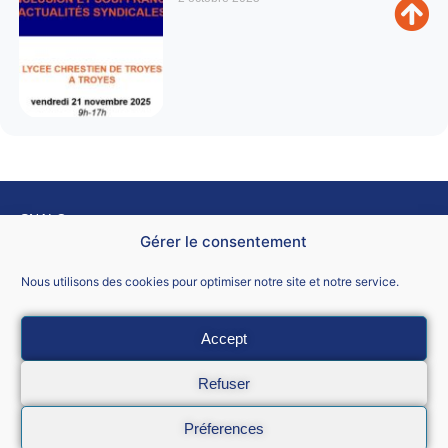
SNALC
4 rue de Trévise – 75009 PARIS.
Gérer le consentement
Nous contacter
Nous utilisons des cookies pour optimiser notre site et notre service.
Accept
Mentions légales
Refuser
CGU
Préferences
Données personnelles