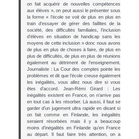
on fait acquérir de nouvelles compétences
aux élèves », on peut aussi le présenter sous
la forme « l’école se voit de plus en plus en
train d’essayer de gérer des faillites de la
société, des difficultés familiales, l’inclusion
d’élèves en situation de handicap sans les
moyens de cette inclusion » donc nous avons
de plus en plus de choses à faire, de plus en
plus de difficultés, de plus en plus de réunions
également au détriment de l’enseignement.
Journaliste : La Cour des comptes pointe les
problèmes et dit que l’école creuse également
les inégalités, vous allez nous dire si vous
êtes d’accord. Jean-Rémi Girard : Les
inégalités existent en France, on n’arrive pas
en tout cas à les résorber. Là aussi, il faut se
garder d’un jugement ultra rapide en disant si
on fait comme en Finlande, les inégalités
seraient résorbées mais il y a beaucoup
moins d’inégalités en Finlande qu’en France
au départ. Il faut faire très attention, on a