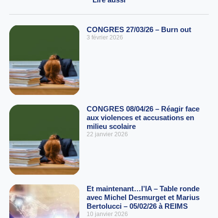
CONGRES 27/03/26 – Burn out
3 février 2026
CONGRES 08/04/26 – Réagir face
aux violences et accusations en
milieu scolaire
22 janvier 2026
Et maintenant…l’IA – Table ronde
avec Michel Desmurget et Marius
Bertolucci – 05/02/26 à REIMS
10 janvier 2026