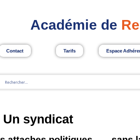
Académie de
Re
Contact
Tarifs
Espace Adhére
Un syndicat
s attaches politiques
sans l