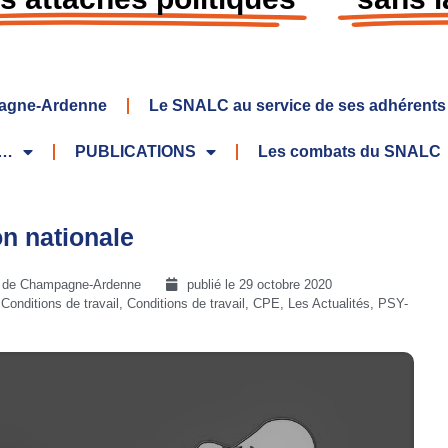
agne-Ardenne
Le SNALC au service de ses adhérents
S…
PUBLICATIONS
Les combats du SNALC
on nationale
C de Champagne-Ardenne
publié le
29 octobre 2020
,
Conditions de travail
,
Conditions de travail
,
CPE
,
Les Actualités
,
PSY-