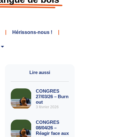
Hérissons-nous !
Lire aussi
CONGRES
27/03/26 – Burn
out
3 février 2026
CONGRES
08/04/26 –
Réagir face aux