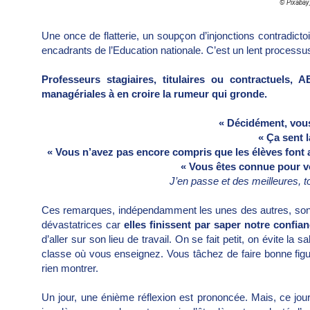
© Pixabay
Une once de flatterie, un soupçon d’injonctions contradictoi
encadrants de l’Education nationale. C’est un lent processus 
Professeurs stagiaires, titulaires ou contractuels
managériales à en croire la rumeur qui gronde.
« Décidément, vou
« Ça sent l
« Vous n’avez pas encore compris que les élèves font a
« Vous êtes connue pour v
J’en passe et des meilleures,
Ces remarques, indépendamment les unes des autres, sont 
dévastatrices car
elles finissent par saper notre confia
d’aller sur son lieu de travail. On se fait petit, on évite la
classe où vous enseignez. Vous tâchez de faire bonne figure
rien montrer.
Un jour, une énième réflexion est prononcée. Mais, ce jour