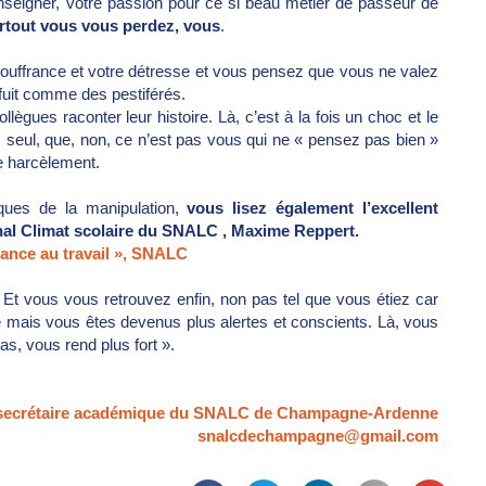
’enseigner, votre passion pour ce si beau métier de passeur de
rtout vous vous perdez, vous
.
 souffrance et votre détresse et vous pensez que vous ne valez
 fuit comme des pestiférés.
lègues raconter leur histoire. Là, c’est à la fois un choc et le
seul, que, non, ce n’est pas vous qui ne « pensez pas bien »
e harcèlement.
ques de la manipulation,
vous lisez également l’excellent
al Climat scolaire du SNALC , Maxime Reppert.
nce au travail », SNALC
 Et vous vous retrouvez enfin, non pas tel que vous étiez car
é mais vous êtes devenus plus alertes et conscients. Là, vous
s, vous rend plus fort ».
secrétaire académique du SNALC de Champagne-Ardenne
snalcdechampagne@gmail.com